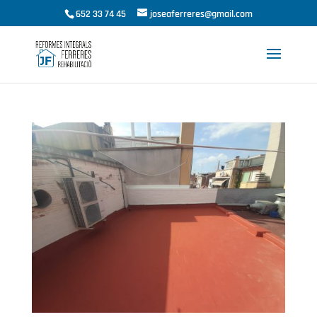
652 33 74 45
joseaferreres@gmail.com