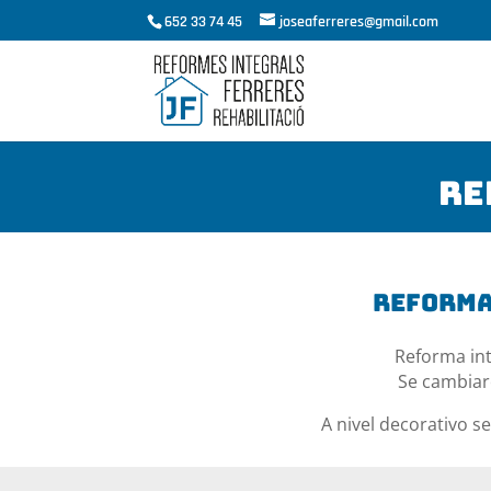
652 33 74 45
joseaferreres@gmail.com
Re
Reforma
Reforma int
Se cambiar
A nivel decorativo s