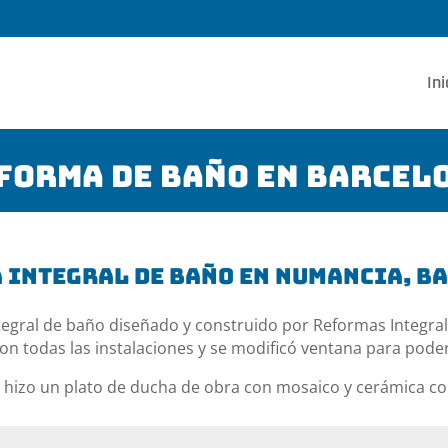
Ini
forma de baño en Barcel
 integral de baño en Numancia, b
egral de baño diseñado y construido por Reformas Integral
on todas las instalaciones y se modificó ventana para pode
e hizo un plato de ducha de obra con mosaico y cerámica co