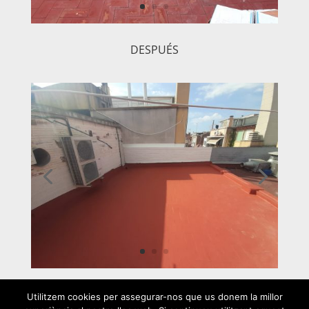
DESPUÉS
Utilitzem cookies per assegurar-nos que us donem la millor