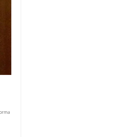
forma