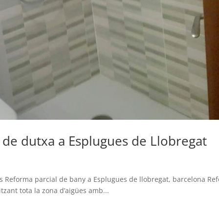
 de dutxa a Esplugues de Llobregat
es Reforma parcial de bany a Esplugues de llobregat, barcelona Re
itzant tota la zona d’aigües amb...