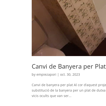
Canvi de Banyera per Plat
by
empiezapori
|
oct. 30, 2023
Canvi de banyera per plat Al cor d’aquest proj
substitució de la banyera per un plat de dutxa
vicis ocults que van ser...