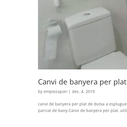
Canvi de banyera per plat
by
empiezapori
|
des. 4, 2019
canvi de banyera per plat de dutxa a esplugu
parcial de bany.Canvi de banyera per plat, util