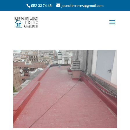
652 33 74 45
joseaferreres@gmail.com