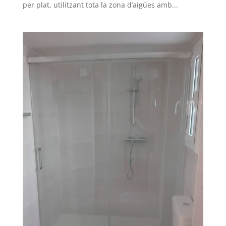
per plat, utilitzant tota la zona d’aigües amb...