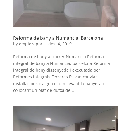
Reforma de bany a Numancia, Barcelona
by
empiezapori
|
des. 4, 2019
Reforma de bany al carrer Numancia Reforma
integral de bany a Numancia, barcelona Reforma
integral de bany dissenyada i executada per
Reformes integrals Ferreres.Es van canviar
instal·lacions d’aigua i llum llevant la banyera i
col·locant un plat de dutxa de...