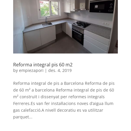
Reforma integral pis 60 m2
by
empiezapori
|
des. 4, 2019
Reforma integral de pis a Barcelona Reforma de pis
de 60 m² a barcelona Reforma integral de pis de 60
m² construït i dissenyat per reformes integrals
Ferreres.Es van fer instal·lacions noves d’aigua llum
gas calefacció.A nivell decoratiu es va utilitzar
parquet...