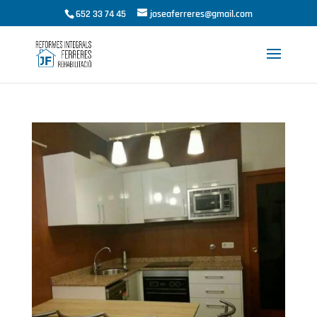
652 33 74 45
joseaferreres@gmail.com