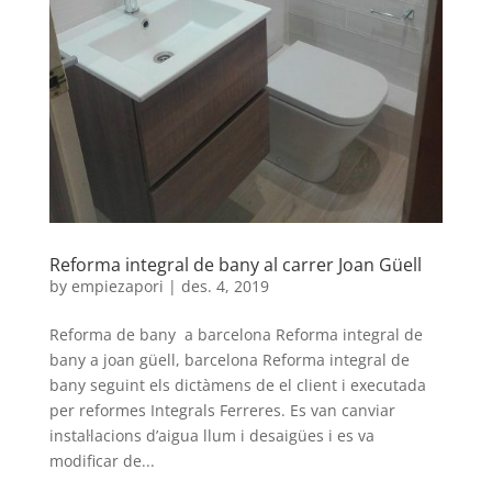
Reforma integral de bany al carrer Joan Güell
by
empiezapori
|
des. 4, 2019
Reforma de bany a barcelona Reforma integral de
bany a joan güell, barcelona Reforma integral de
bany seguint els dictàmens de el client i executada
per reformes Integrals Ferreres. Es van canviar
instal·lacions d’aigua llum i desaigües i es va
modificar de...