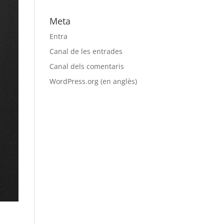
Meta
Entra
Canal de les entrades
Canal dels comentaris
WordPress.org (en anglès)