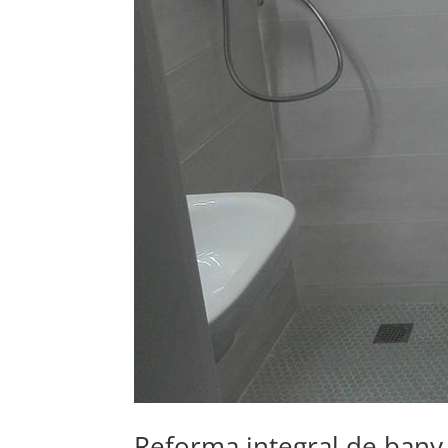
Reforma integral de bany