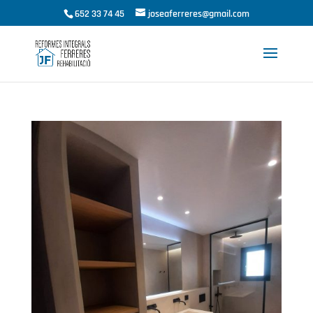
652 33 74 45
joseaferreres@gmail.com