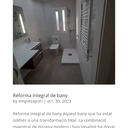
Reforma integral de bany
by
empiezapori
|
oct. 30, 2023
Reforma integral de bany Aquest bany que ha estat
sotmès a una transformació total. La combinació
magistral de disseny modern i funcionalitat ha donat