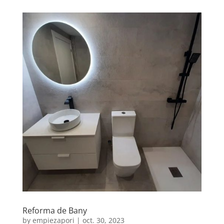
Reforma de Bany
by
empiezapori
|
oct. 30, 2023