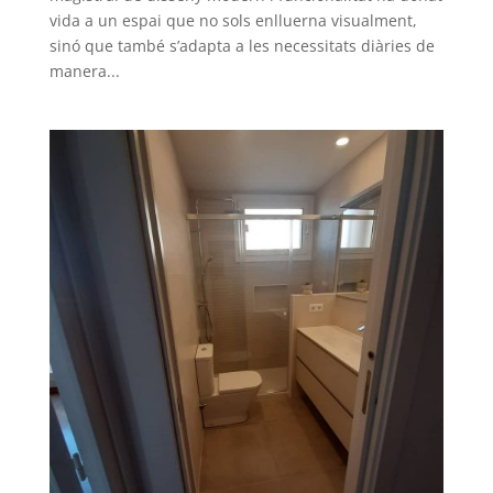
vida a un espai que no sols enlluerna visualment,
sinó que també s’adapta a les necessitats diàries de
manera...